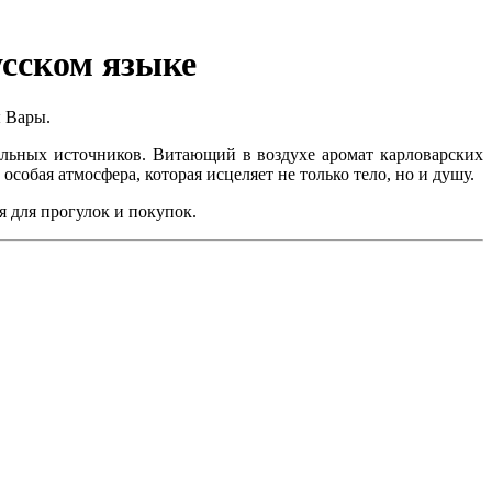
усском языке
ы Вары.
альных источников. Витающий в воздухе аромат карловарских
обая атмосфера, которая исцеляет не только тело, но и душу.
я для прогулок и покупок.