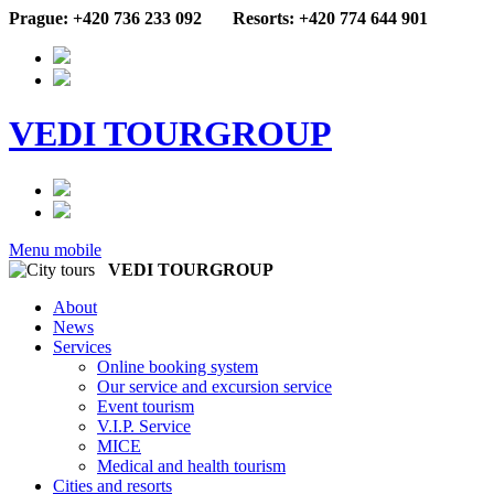
Prague: +420 736 233 092
Resorts: +420 774 644 901
VEDI TOURGROUP
Menu mobile
VEDI TOURGROUP
About
News
Services
Online booking system
Our service and excursion service
Event tourism
V.I.P. Service
MICE
Medical and health tourism
Cities and resorts