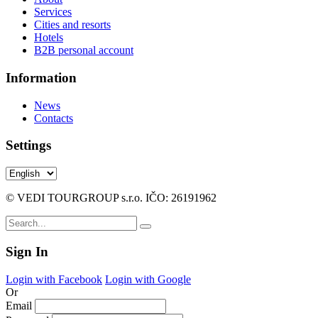
Services
Cities and resorts
Hotels
B2B personal account
Information
News
Contacts
Settings
© VEDI TOURGROUP s.r.o. IČO: 26191962
Sign In
Login with Facebook
Login with Google
Or
Email