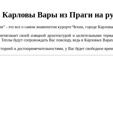
 Карловы Вары из Праги на р
" - это все о самом знаменитом курорте Чехии, городе Карлов
притягивает своей изящной архитектурой и целительными терм
еплы будут сопровождать Вас повсюду, ведь в Карловых Варах ос
сторией и достопримечательностями, у Вас будет свободное врем