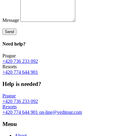
Message
Send
Need
help?
Prague
+420 736 233 092
Resorts
+420 774 644 901
Help is needed?
Prague
+420 736 233 092
Resorts
+420 774 644 901
on-line@veditour.com
Menu
About