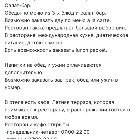
Салат-бар.
Обеды по меню из 3-х блюд и салат-бар.
Возможно заказать еду по меню a la carte.
Ресторан также предлагает большой выбор вин.
В ресторане: международная кухня, диетическое
питание, детское меню.
Есть возможность заказать lunch packet.
Напитки на обед и ужин оплачиваются
дополнительно.
Возможно заказать завтрак, обед или ужин в
номер.
В отеле есть кафе. Летняя терраса, которая
примыкает к ресторану, в распоряжении гостей в
любое время.
Ресторан и кафе открыты:
-понедельник-четверг 07:00-22:00