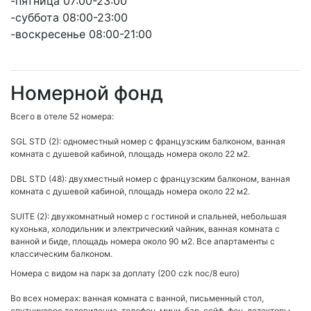
-пятница 07:00-23:00
-суббота 08:00-23:00
-воскресенье 08:00-21:00
Номерной фонд
Всего в отеле 52 номера:
SGL STD (2): одноместный номер с французским балконом, ванная
комната с душевой кабиной, площадь номера около 22 м2.
DBL STD (48): двухместный номер с французским балконом, ванная
комната с душевой кабиной, площадь номера около 22 м2.
SUITE (2): двухкомнатный номер с гостиной и спальней, небольшая
кухонька, холодильник и электрический чайник, ванная комната с
ванной и биде, площадь номера около 90 м2. Все апартаменты с
классическим балконом.
Номера с видом на парк за доплату (200 czk noc/8 euro)
Во всех номерах: ванная комната с ванной, письменный стол,
спутниковое телевидение, телефон, мини-бар, сейф, фен, детекторы