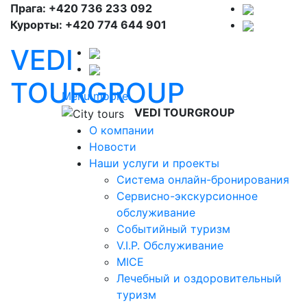
Прага: +420 736 233 092
Курорты: +420 774 644 901
VEDI
TOURGROUP
Menu mobile
VEDI TOURGROUP
О компании
Новости
Наши услуги и проекты
Система онлайн-бронирования
Сервисно-экскурсионное
обслуживание
Событийный туризм
V.I.P. Обслуживание
MICE
Лечебный и оздоровительный
туризм