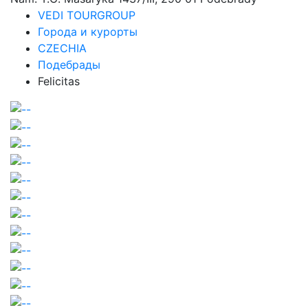
VEDI TOURGROUP
Города и курорты
CZECHIA
Подебрады
Felicitas